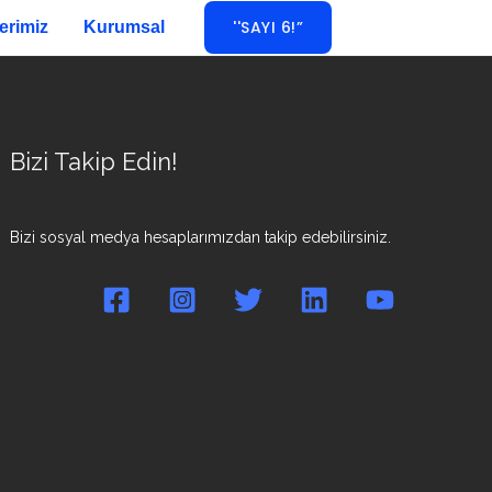
''SAYI 6!”
erimiz
Kurumsal
Bizi Takip Edin!
Bizi sosyal medya hesaplarımızdan takip edebilirsiniz.