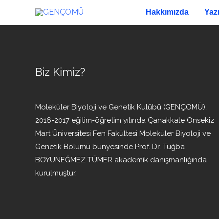
İçeriğe
Hakkımızda
Yaz
atla
Biz Kimiz?
Moleküler Biyoloji ve Genetik Kulübü (GENÇOMÜ),
2016-2017 eğitim-öğretim yılında Çanakkale Onsekiz
Mart Üniversitesi Fen Fakültesi Moleküler Biyoloji ve
Genetik Bölümü bünyesinde Prof. Dr. Tuğba
BOYUNEĞMEZ TÜMER akademik danışmanlığında
kurulmuştur.