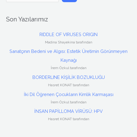
r
a
Son Yazılarımız
RIDDLE OF VIRUSES ORIGIN
Madina Shayekina tarafından
Sanatçının Bedeni ve Algısı: Estetik Üretimin Görünmeyen
Kaynağı
İrem Özkul tarafından
BORDERLINE KİŞİLİK BOZUKLUĞU
Hasret KONAT tarafından
İki Dil Öğrenen Çocukların Kimlik Karmaşası
İrem Özkul tarafından
İNSAN PAPİLLOMA VİRÜSÜ: HPV
Hasret KONAT tarafından