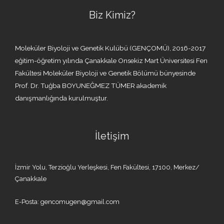
Biz Kimiz?
Moleküler Biyoloji ve Genetik Kulübü (GENÇOMÜ), 2016-2017
eğitim-öğretim yılında Çanakkale Onsekiz Mart Üniversitesi Fen
Fakültesi Moleküler Biyoloji ve Genetik Bölümü bünyesinde
Prof. Dr. Tuğba BOYUNEĞMEZ TÜMER akademik
danışmanlığında kurulmuştur.
İletişim
İzmir Yolu, Terzioğlu Yerleşkesi, Fen Fakültesi, 17100, Merkez/
Çanakkale
E-Posta: gencomugen@gmail.com