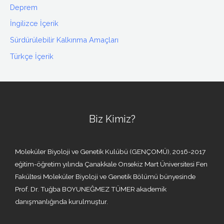
Deprem
İngilizce İçerik
Sürdürülebilir Kalkınma Amaçları
Türkçe İçerik
Biz Kimiz?
Moleküler Biyoloji ve Genetik Kulübü (GENÇOMÜ), 2016-2017
eğitim-öğretim yılında Çanakkale Onsekiz Mart Üniversitesi Fen
Fakültesi Moleküler Biyoloji ve Genetik Bölümü bünyesinde
Prof. Dr. Tuğba BOYUNEĞMEZ TÜMER akademik
danışmanlığında kurulmuştur.