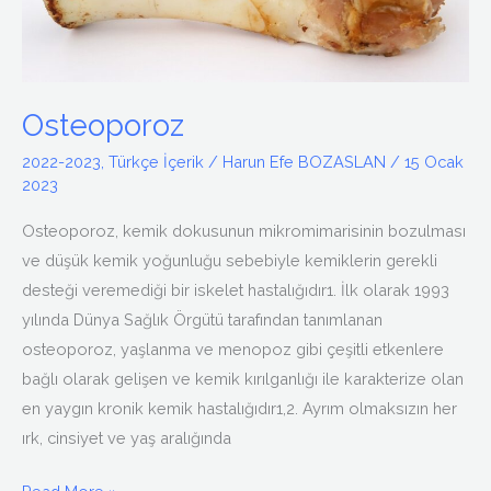
Osteoporoz
2022-2023
,
Türkçe İçerik
/
Harun Efe BOZASLAN
/
15 Ocak
2023
Osteoporoz, kemik dokusunun mikromimarisinin bozulması
ve düşük kemik yoğunluğu sebebiyle kemiklerin gerekli
desteği veremediği bir iskelet hastalığıdır1. İlk olarak 1993
yılında Dünya Sağlık Örgütü tarafından tanımlanan
osteoporoz, yaşlanma ve menopoz gibi çeşitli etkenlere
bağlı olarak gelişen ve kemik kırılganlığı ile karakterize olan
en yaygın kronik kemik hastalığıdır1,2. Ayrım olmaksızın her
ırk, cinsiyet ve yaş aralığında