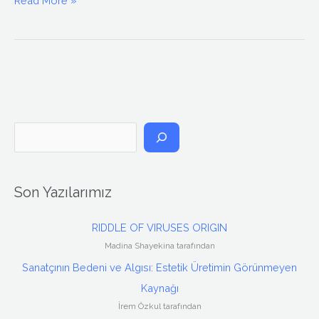
Read More »
A
r
a
Son Yazılarımız
RIDDLE OF VIRUSES ORIGIN
Madina Shayekina tarafından
Sanatçının Bedeni ve Algısı: Estetik Üretimin Görünmeyen
Kaynağı
İrem Özkul tarafından