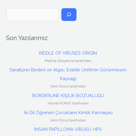
A
r
a
Son Yazılarımız
RIDDLE OF VIRUSES ORIGIN
Madina Shayekina tarafından
Sanatçının Bedeni ve Algısı: Estetik Üretimin Görünmeyen
Kaynağı
İrem Özkul tarafından
BORDERLINE KİŞİLİK BOZUKLUĞU
Hasret KONAT tarafından
İki Dil Öğrenen Çocukların Kimlik Karmaşası
İrem Özkul tarafından
İNSAN PAPİLLOMA VİRÜSÜ: HPV