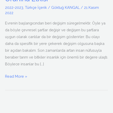
Etkisi
2022-2023
,
Türkçe İçerik
/
Göktuğ KANGAL
/
21 Kasım
2022
Evrenin başlangıcından beri değişim süregelmektir. Öyle ya
da böyle çevresel şartlar değişir ve değişen bu şartlara
uygun olarak canlılar da bir değişim gösterirler. Bu olayı
daha da spesifik bir yere çekerek değişim olgusuna başka
bir açıdan bakalım. Son zamanlarda artan insan nüfusuyla
beraber tarım ve bitkiler insanlık için önemli bir değere ulaştı.
Böylece insanlar bu […]
Read More »