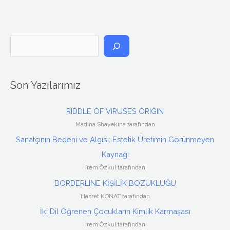
A
r
a
Son Yazılarımız
RIDDLE OF VIRUSES ORIGIN
Madina Shayekina tarafından
Sanatçının Bedeni ve Algısı: Estetik Üretimin Görünmeyen
Kaynağı
İrem Özkul tarafından
BORDERLINE KİŞİLİK BOZUKLUĞU
Hasret KONAT tarafından
İki Dil Öğrenen Çocukların Kimlik Karmaşası
İrem Özkul tarafından