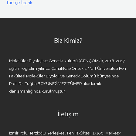
Türkçe İçerik
Biz Kimiz?
Moleküler Biyoloji ve Genetik Kulübü (GENÇOMÜ), 2016-2017
eğitim-öğretim yılında Çanakkale Onsekiz Mart Üniversitesi Fen
Fakültesi Moleküler Biyoloji ve Genetik Bölümü bünyesinde
Prof. Dr. Tuğba BOYUNEĞMEZ TÜMER akademik
danışmanlığında kurulmuştur.
İletişim
İzmir Yolu, Terzioğlu Yerleşkesi, Fen Fakültesi, 17100, Merkez/