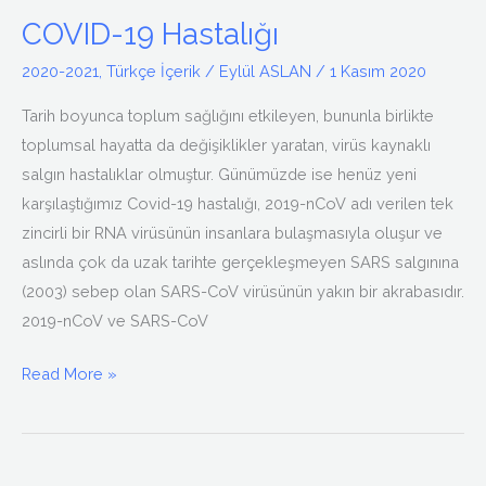
19
COVID-19 Hastalığı
Hastalığı
2020-2021
,
Türkçe İçerik
/
Eylül ASLAN
/
1 Kasım 2020
Tarih boyunca toplum sağlığını etkileyen, bununla birlikte
toplumsal hayatta da değişiklikler yaratan, virüs kaynaklı
salgın hastalıklar olmuştur. Günümüzde ise henüz yeni
karşılaştığımız Covid-19 hastalığı, 2019-nCoV adı verilen tek
zincirli bir RNA virüsünün insanlara bulaşmasıyla oluşur ve
aslında çok da uzak tarihte gerçekleşmeyen SARS salgınına
(2003) sebep olan SARS-CoV virüsünün yakın bir akrabasıdır.
2019-nCoV ve SARS-CoV
Read More »