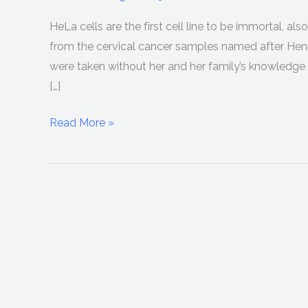
Henrietta
HeLa cells are the first cell line to be immortal, als
Cells
from the cervical cancer samples named after Henri
were taken without her and her family’s knowledge
[…]
Read More »