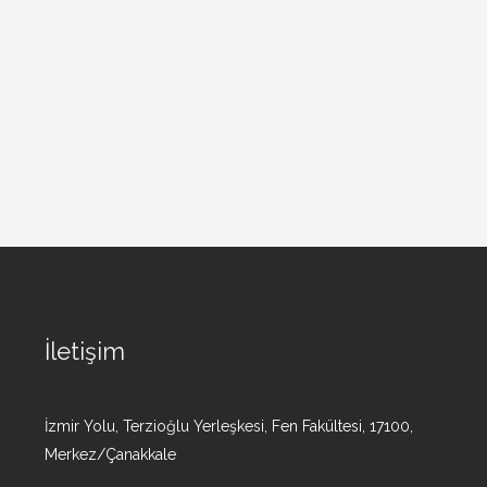
İletişim
İzmir Yolu, Terzioğlu Yerleşkesi, Fen Fakültesi, 17100,
Merkez/Çanakkale