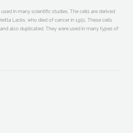
o used in many scientific studies. The cells are derived
etta Lacks, who died of cancer in 1951. These cells
 and also duplicated. They were used in many types of