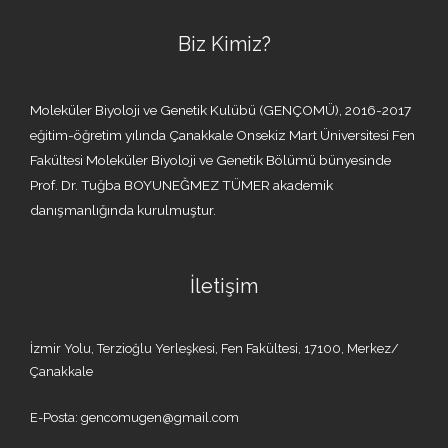
Biz Kimiz?
Moleküler Biyoloji ve Genetik Kulübü (GENÇOMÜ), 2016-2017
eğitim-öğretim yılında Çanakkale Onsekiz Mart Üniversitesi Fen
Fakültesi Moleküler Biyoloji ve Genetik Bölümü bünyesinde
Prof. Dr. Tuğba BOYUNEĞMEZ TÜMER akademik
danışmanlığında kurulmuştur.
İletişim
İzmir Yolu, Terzioğlu Yerleşkesi, Fen Fakültesi, 17100, Merkez/
Çanakkale
E-Posta: gencomugen@gmail.com