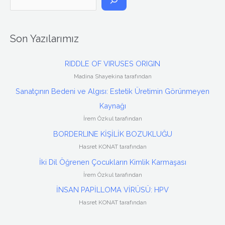
r
a
Son Yazılarımız
RIDDLE OF VIRUSES ORIGIN
Madina Shayekina tarafından
Sanatçının Bedeni ve Algısı: Estetik Üretimin Görünmeyen
Kaynağı
İrem Özkul tarafından
BORDERLINE KİŞİLİK BOZUKLUĞU
Hasret KONAT tarafından
İki Dil Öğrenen Çocukların Kimlik Karmaşası
İrem Özkul tarafından
İNSAN PAPİLLOMA VİRÜSÜ: HPV
Hasret KONAT tarafından