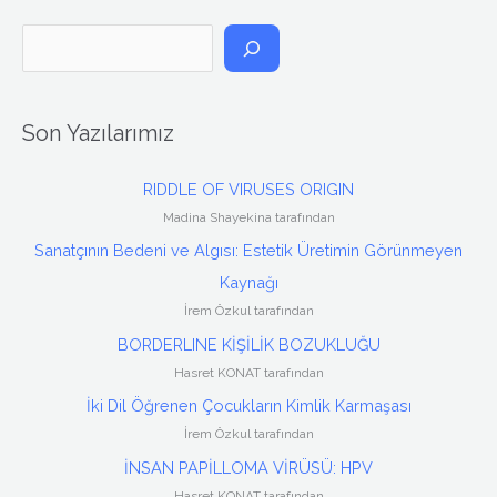
A
r
a
Son Yazılarımız
RIDDLE OF VIRUSES ORIGIN
Madina Shayekina tarafından
Sanatçının Bedeni ve Algısı: Estetik Üretimin Görünmeyen
Kaynağı
İrem Özkul tarafından
BORDERLINE KİŞİLİK BOZUKLUĞU
Hasret KONAT tarafından
İki Dil Öğrenen Çocukların Kimlik Karmaşası
İrem Özkul tarafından
İNSAN PAPİLLOMA VİRÜSÜ: HPV
Hasret KONAT tarafından