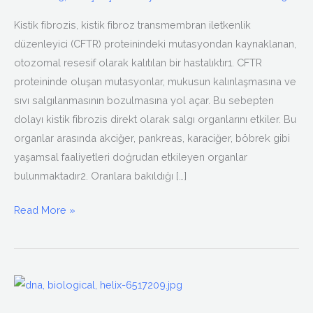
Kistik fibrozis, kistik fibroz transmembran iletkenlik
düzenleyici (CFTR) proteinindeki mutasyondan kaynaklanan,
otozomal resesif olarak kalıtılan bir hastalıktır1. CFTR
proteininde oluşan mutasyonlar, mukusun kalınlaşmasına ve
sıvı salgılanmasının bozulmasına yol açar. Bu sebepten
dolayı kistik fibrozis direkt olarak salgı organlarını etkiler. Bu
organlar arasında akciğer, pankreas, karaciğer, böbrek gibi
yaşamsal faaliyetleri doğrudan etkileyen organlar
bulunmaktadır2. Oranlara bakıldığı […]
Read More »
Cystic
Fibrosis