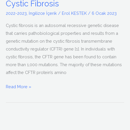
Cystic Fibrosis
2022-2023
,
İngilizce İçerik
/
Erol KESTEK
/
6 Ocak 2023
Cystic fibrosis is an autosomal recessive genetic disease
that carries pathobiological properties and results from a
genetic mutation on the cystic fibrosis transmembrane
conductivity regulator (CFTR) gene [1]. In individuals with
cystic fibrosis, the CFTR gene has been found to contain
more than 1,000 mutations. The majority of these mutations
affect the CFTR protein’s amino
Read More »